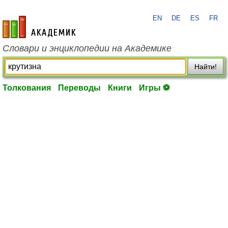
EN
DE
ES
FR
academic.ru
Словари и энциклопедии на Академике
Найти!
Толкования
Переводы
Книги
Игры ⚽